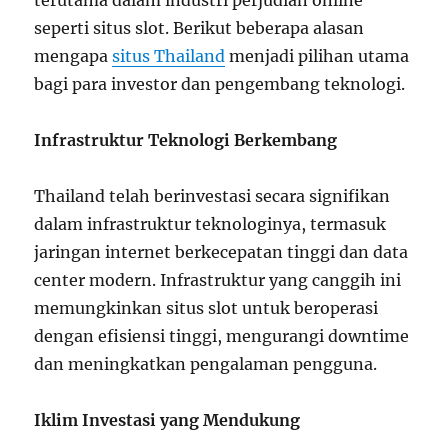
terutama dalam industri perjudian online
seperti situs slot. Berikut beberapa alasan
mengapa
situs Thailand
menjadi pilihan utama
bagi para investor dan pengembang teknologi.
Infrastruktur Teknologi Berkembang
Thailand telah berinvestasi secara signifikan
dalam infrastruktur teknologinya, termasuk
jaringan internet berkecepatan tinggi dan data
center modern. Infrastruktur yang canggih ini
memungkinkan situs slot untuk beroperasi
dengan efisiensi tinggi, mengurangi downtime
dan meningkatkan pengalaman pengguna.
Iklim Investasi yang Mendukung