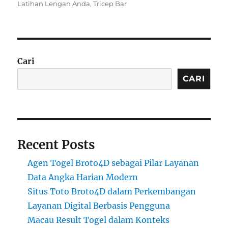
on
Latihan Lengan Anda
,
Tricep Bar
Cari
CARI
Recent Posts
Agen Togel Broto4D sebagai Pilar Layanan
Data Angka Harian Modern
Situs Toto Broto4D dalam Perkembangan
Layanan Digital Berbasis Pengguna
Macau Result Togel dalam Konteks