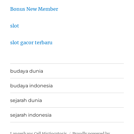
Bonus New Member
slot
slot gacor terbaru
budaya dunia
budaya indonesia
sejarah dunia
sejarah indonesia
Langerhans Cell Histiocytosis
Proudly powered by