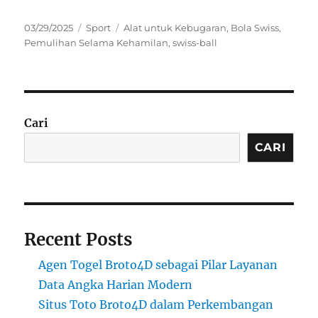
Posted
Categories
Tags
03/29/2025
Sport
Alat untuk Kebugaran
,
Bola Swiss
,
on
Pemulihan Selama Kehamilan
,
swiss-ball
Cari
CARI
Recent Posts
Agen Togel Broto4D sebagai Pilar Layanan
Data Angka Harian Modern
Situs Toto Broto4D dalam Perkembangan