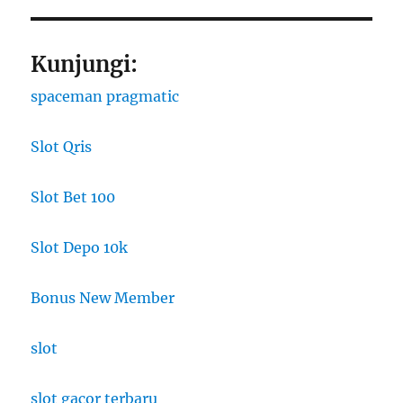
Kunjungi:
spaceman pragmatic
Slot Qris
Slot Bet 100
Slot Depo 10k
Bonus New Member
slot
slot gacor terbaru