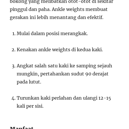
bokong yang melibatkan otot-otot di sekitar
pinggul dan paha. Ankle weights membuat
gerakan ini lebih menantang dan efektif.
Mulai dalam posisi merangkak.
Kenakan ankle weights di kedua kaki.
Angkat salah satu kaki ke samping sejauh
mungkin, pertahankan sudut 90 derajat
pada lutut.
Turunkan kaki perlahan dan ulangi 12-15
kali per sisi.