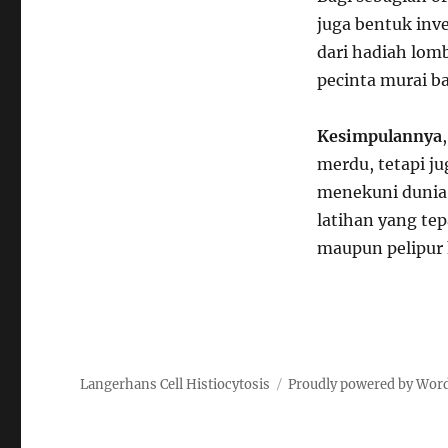
juga bentuk inve
dari hadiah lom
pecinta murai b
Kesimpulannya
merdu, tetapi j
menekuni dunia 
latihan yang tep
maupun pelipur 
Langerhans Cell Histiocytosis
Proudly powered by Wor