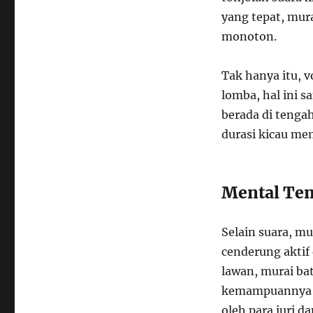
yang tepat, mur
monoton.
Tak hanya itu, 
lomba, hal ini s
berada di tenga
durasi kicau me
Mental Tem
Selain suara, mu
cenderung aktif 
lawan, murai ba
kemampuannya un
oleh para juri d