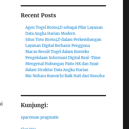
Recent Posts
Agen Togel Broto4D sebagai Pilar Layanan
Data Angka Harian Modern
Situs Toto Broto4D dalam Perkembangan
Layanan Digital Berbasis Pengguna
Macau Result Togel dalam Konteks
Pengelolaan Informasi Digital Real-Time
Mengenal Hubungan Paito HK dan Syair
dalam Struktur Data Angka Harian
Rin Nohara Kunoichi Baik Hati dari Konoha
ni
Kunjungi:
spaceman pragmatic