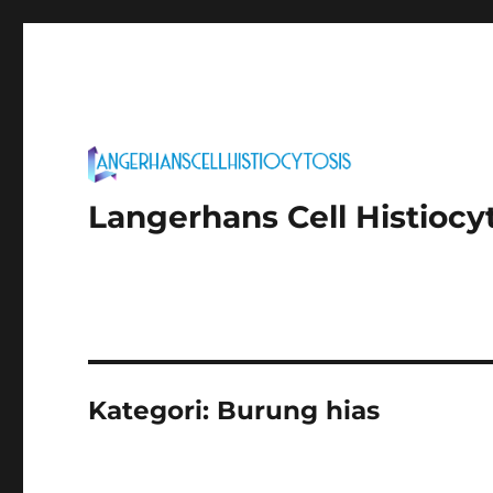
Langerhans Cell Histiocy
Kategori:
Burung hias