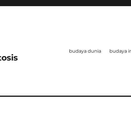
budaya dunia
budaya i
tosis