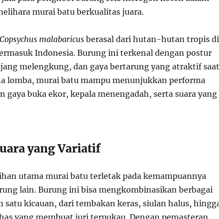
lihara murai batu berkualitas juara.
Copsychus malabaricus
berasal dari hutan-hutan tropis di
termasuk Indonesia. Burung ini terkenal dengan postur
njang melengkung, dan gaya bertarung yang atraktif saa
rena lomba, murai batu mampu menunjukkan performa
 gaya buka ekor, kepala menengadah, serta suara yang
uara yang Variatif
bihan utama murai batu terletak pada kemampuannya
rung lain. Burung ini bisa mengkombinasikan berbagai
m satu kicauan, dari tembakan keras, siulan halus, hingg
khas yang membuat juri terpukau. Dengan pemasteran